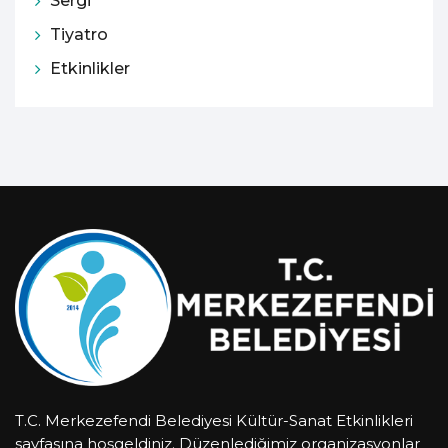
Sergi
Tiyatro
Etkinlikler
T.C. Merkezefendi Belediyesi Kültür-Sanat Etkinlikleri
sayfasına hoşgeldiniz. Düzenlediğimiz organizasyonlar