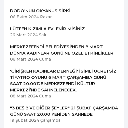
DODO'NUN OKYANUS SİRKİ
06 Ekim 2024 Pazar
LÜTFEN KIZIMLA EVLENİR MİSİNİZ
26 Mart 2024 Salı
MERKEZEFENDİ BELEDİYESİ'NDEN 8 MART
DÜNYA KADINLAR GÜNÜ'NE ÖZEL ETKİNLİKLER
08 Mart 2024 Cuma
'GİRİŞKEN KADINLAR DERNEĞİ' İSİMLİ ÜCRETSİZ
TİYATRO OYUNU 6 MART ÇARŞAMBA GÜNÜ
SAAT 20.00’DE MERKEZFENDİ KÜLTÜR
MERKEZİ’NDE SAHNELENECEK.
08 Mart 2024 Cuma
"3 BEŞ 8 VE DİĞER ŞEYLER" 21 ŞUBAT ÇARŞAMBA
GÜNÜ SAAT 20.00 YENİDEN SAHNEDE
19 Şubat 2024 Çarşamba