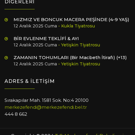
DİĞERLERİ
MIZMIZ VE BONCUK MACERA PEŞİNDE (4-9 YAŞ)
12 Aralık 2025 Cuma
- Kukla Tiyatrosu
BİR EVLENME TEKLİFİ & AYI
12 Aralık 2025 Cuma
- Yetişkin Tiyatrosu
ZAMANIN TOHUMLARI (Bir Macbeth İtirafı) (+13)
12 Aralık 2025 Cuma
- Yetişkin Tiyatrosu
ADRES & İLETİŞİM
Sırakapılar Mah. 1581 Sok. No:4 20100
merkezefendi@merkezefendi.bel.tr
444 8 662