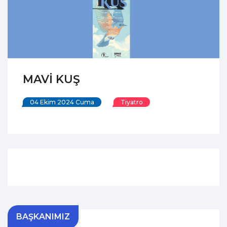
MAVİ KUŞ
04 Ekim 2024 Cuma
Tiyatro
BAŞKANIMIZ