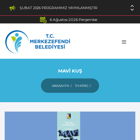
ŞUBAT 2026 PROGRAMIMIZ YAYIMLANMIŞTIR
6 Ağustos 2026 Perşembe
MAVİ KUŞ
ANASAYFA
TIYATRO