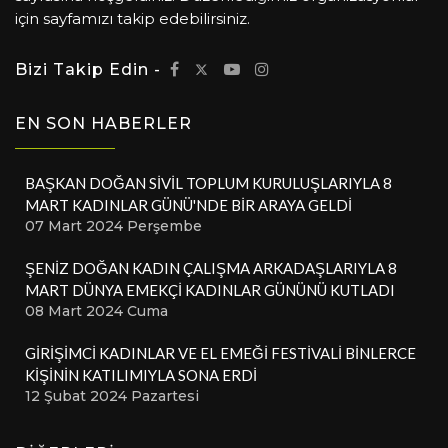
için sayfamızı takip edebilirsiniz.
Bizi Takip Edin -
EN SON HABERLER
BAŞKAN DOĞAN SİVİL TOPLUM KURULUŞLARIYLA 8
MART KADINLAR GÜNÜ'NDE BİR ARAYA GELDİ
07 Mart 2024 Perşembe
ŞENİZ DOĞAN KADIN ÇALIŞMA ARKADAŞLARIYLA 8
MART DÜNYA EMEKÇİ KADINLAR GÜNÜNÜ KUTLADI
08 Mart 2024 Cuma
GİRİŞİMCİ KADINLAR VE EL EMEĞİ FESTİVALİ BİNLERCE
KİŞİNİN KATILIMIYLA SONA ERDİ
12 Şubat 2024 Pazartesi