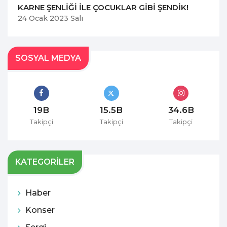
KARNE ŞENLİĞİ İLE ÇOCUKLAR GİBİ ŞENDİK!
24 Ocak 2023 Salı
SOSYAL MEDYA
19B
15.5B
34.6B
Takipçi
Takipçi
Takipçi
KATEGORİLER
Haber
Konser