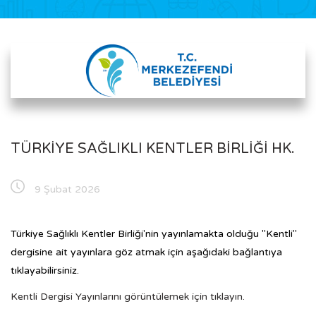
TÜRKIYE SAĞLIKLI KENTLER BIRLIĞI HK.
9 Şubat 2026
Türkiye Sağlıklı Kentler Birliği'nin yayınlamakta olduğu "Kentli"
dergisine ait yayınlara göz atmak için aşağıdaki bağlantıya
tıklayabilirsiniz.
Kentli Dergisi Yayınlarını görüntülemek için tıklayın.