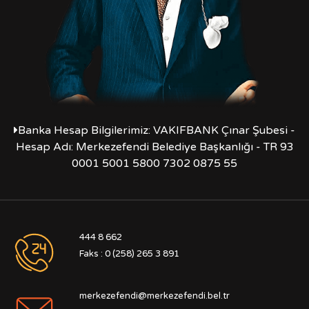
Banka Hesap Bilgilerimiz: VAKIFBANK Çınar Şubesi -
Hesap Adı: Merkezefendi Belediye Başkanlığı - TR 93
0001 5001 5800 7302 0875 55
444 8 662
Faks : 0 (258) 265 3 891
merkezefendi@merkezefendi.bel.tr