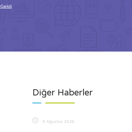
 Geldi
Diğer Haberler
5 Ağustos 2026