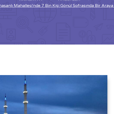
asanlı Mahallesi'nde 7 Bin Kişi Gönül Sofrasında Bir Araya