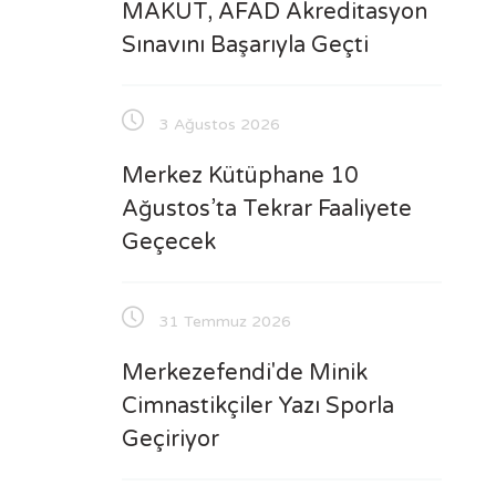
MAKUT, AFAD Akreditasyon
Sınavını Başarıyla Geçti
3 Ağustos 2026
Merkez Kütüphane 10
Ağustos’ta Tekrar Faaliyete
Geçecek
31 Temmuz 2026
Merkezefendi'de Minik
Cimnastikçiler Yazı Sporla
Geçiriyor