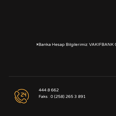
Banka Hesap Bilgilerimiz: VAKIFBANK 
444 8 662
Faks : 0 (258) 265 3 891