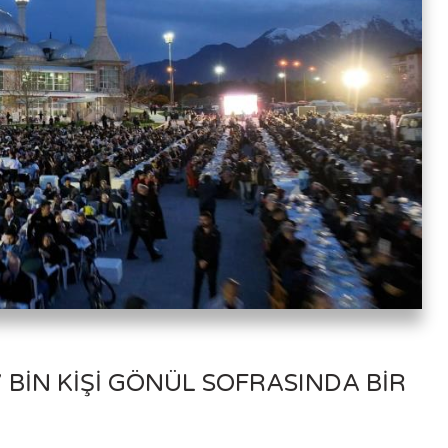
BIN KIŞI GÖNÜL SOFRASINDA BIR