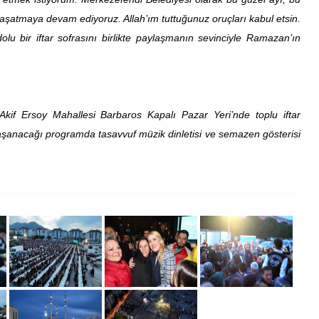
yaşatmaya devam ediyoruz. Allah’ım tuttuğunuz oruçları kabul etsin.
dolu bir iftar sofrasını birlikte paylaşmanın sevinciyle Ramazan’ın
f Ersoy Mahallesi Barbaros Kapalı Pazar Yeri’nde toplu iftar
şanacağı programda tasavvuf müzik dinletisi ve semazen gösterisi