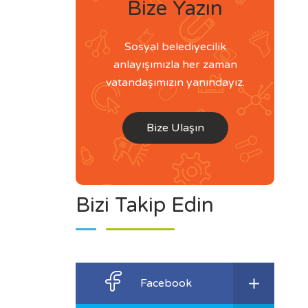
Bize Yazın
Sosyal belediyecilik
anlayışımızla her zaman
vatandaşımızın yanındayız.
Bize Ulaşın
Bizi Takip Edin
Facebook