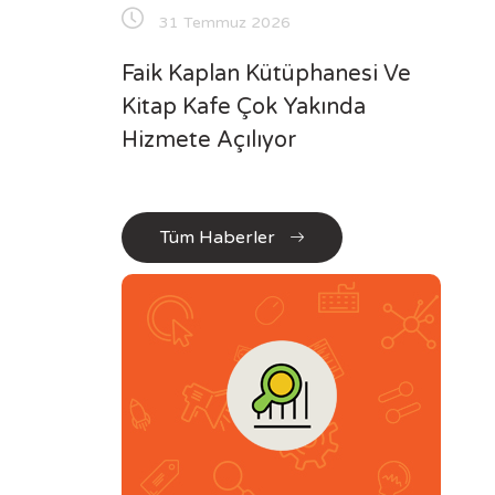
31 Temmuz 2026
Faik Kaplan Kütüphanesi Ve
Kitap Kafe Çok Yakında
Hizmete Açılıyor
Tüm Haberler