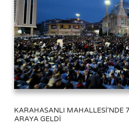
KARAHASANLI MAHALLESI'NDE 7 
ARAYA GELDI