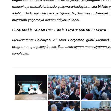
manevi ayı mahallelerimizde çalışma arkadaşlarımızla birlikte 
Allah’ım birliğimizi ve beraberliğimizi hiç bozmasın. Bereket 
huzurunu yaşamaya devam ediyoruz” dedi.
SIRADAKİ İFTAR MEHMET AKİF ERSOY MAHALLESİ’NDE
Merkezefendi Belediyesi 21 Mart Perşembe günü Mehmet Aki
programını gerçekleştirecek. Ramazan ayının maneviyatının ya
sunulacak.