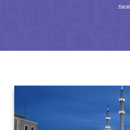
Karah