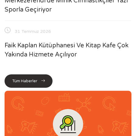
Merkezefendi'de Minik Cimnastikçiler Yazı
Sporla Geçiriyor
31 Temmuz 2026
Faik Kaplan Kütüphanesi Ve Kitap Kafe Çok
Yakında Hizmete Açılıyor
Tüm Haberler