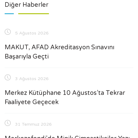
Diğer Haberler
5 Ağustos 2026
MAKUT, AFAD Akreditasyon Sınavını
Başarıyla Geçti
3 Ağustos 2026
Merkez Kütüphane 10 Ağustos’ta Tekrar
Faaliyete Geçecek
31 Temmuz 2026