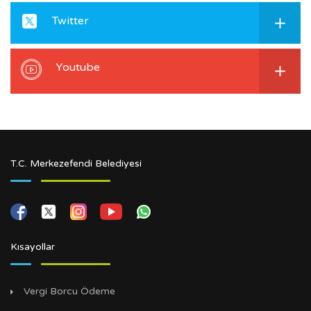
Twitter
Youtube
T.C. Merkezefendi Belediyesi
Kısayollar
Vergi Borcu Ödeme