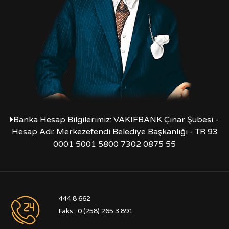
Banka Hesap Bilgilerimiz: VAKIFBANK Çınar Şubesi -
Hesap Adı: Merkezefendi Belediye Başkanlığı - TR 93
0001 5001 5800 7302 0875 55
444 8 662
Faks : 0 (258) 265 3 891