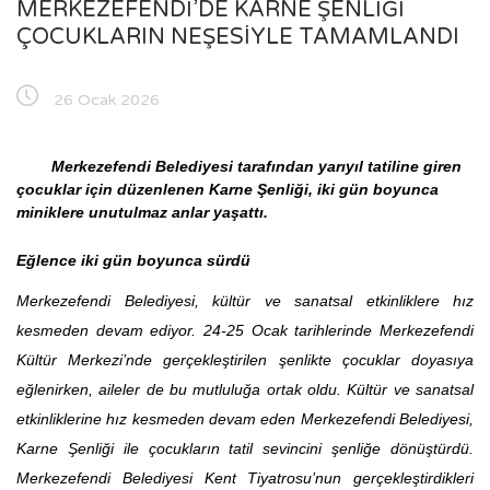
MERKEZEFENDI’DE KARNE ŞENLIĞI
ÇOCUKLARIN NEŞESIYLE TAMAMLANDI
26 Ocak 2026
Merkezefendi Belediyesi tarafından yarıyıl tatiline giren
çocuklar için düzenlenen Karne Şenliği, iki gün boyunca
miniklere unutulmaz anlar yaşattı.
Eğlence iki gün boyunca sürdü
Merkezefendi Belediyesi, kültür ve sanatsal etkinliklere hız
kesmeden devam ediyor. 24-25 Ocak tarihlerinde Merkezefendi
Kültür Merkezi’nde gerçekleştirilen şenlikte çocuklar doyasıya
eğlenirken, aileler de bu mutluluğa ortak oldu. Kültür ve sanatsal
etkinliklerine hız kesmeden devam eden Merkezefendi Belediyesi,
Karne Şenliği ile çocukların tatil sevincini şenliğe dönüştürdü.
Merkezefendi Belediyesi Kent Tiyatrosu’nun gerçekleştirdikleri