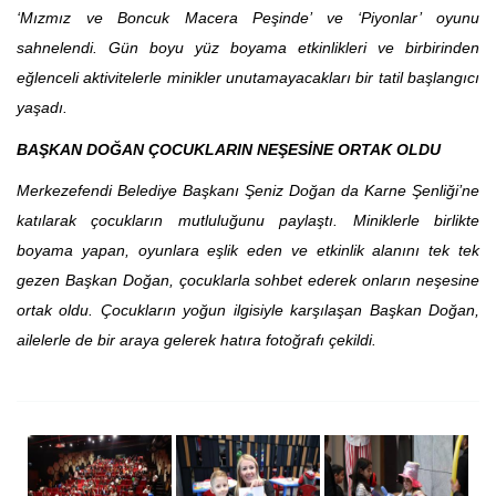
‘Mızmız ve Boncuk Macera Peşinde’ ve ‘Piyonlar’ oyunu
sahnelendi. Gün boyu yüz boyama etkinlikleri ve birbirinden
eğlenceli aktivitelerle minikler unutamayacakları bir tatil başlangıcı
yaşadı.
BAŞKAN DOĞAN ÇOCUKLARIN NEŞESİNE ORTAK OLDU
Merkezefendi Belediye Başkanı Şeniz Doğan da Karne Şenliği’ne
katılarak çocukların mutluluğunu paylaştı. Miniklerle birlikte
boyama yapan, oyunlara eşlik eden ve etkinlik alanını tek tek
gezen Başkan Doğan, çocuklarla sohbet ederek onların neşesine
ortak oldu. Çocukların yoğun ilgisiyle karşılaşan Başkan Doğan,
ailelerle de bir araya gelerek hatıra fotoğrafı çekildi.