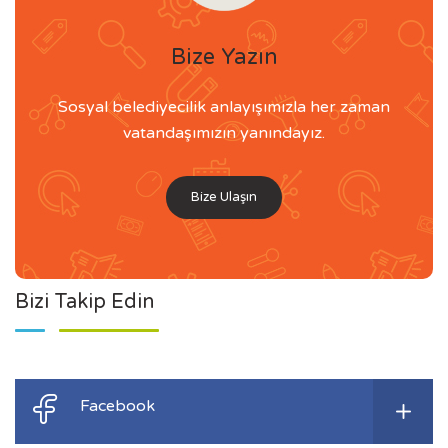
Bize Yazın
Sosyal belediyecilik anlayışımızla her zaman
vatandaşımızın yanındayız.
Bize Ulaşın
Bizi Takip Edin
Facebook