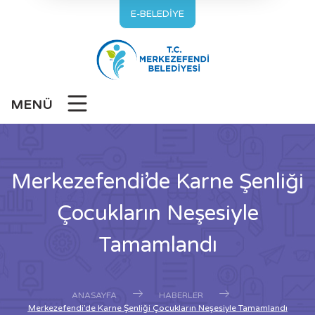
E-BELEDİYE
MENÜ
Merkezefendi’de Karne Şenliği
Çocukların Neşesiyle
Tamamlandı
ANASAYFA
HABERLER
Merkezefendi’de Karne Şenliği Çocukların Neşesiyle Tamamlandı