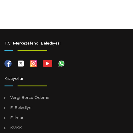
T.C. Merkezefendi Belediyesi
Kısayollar
Vergi Borcu Ödeme
E-Belediye
E-İmar
KVKK