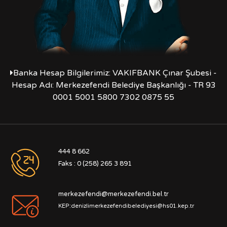
Banka Hesap Bilgilerimiz: VAKIFBANK Çınar Şubesi -
Hesap Adı: Merkezefendi Belediye Başkanlığı - TR 93
0001 5001 5800 7302 0875 55
444 8 662
Faks : 0 (258) 265 3 891
merkezefendi@merkezefendi.bel.tr
KEP:denizlimerkezefendibelediyesi@hs01.kep.tr