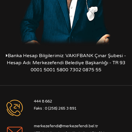
Banka Hesap Bilgilerimiz: VAKIFBANK Çınar Şubesi -
Hesap Adı: Merkezefendi Belediye Başkanlığı - TR 93
0001 5001 5800 7302 0875 55
444 8 662
Faks : 0 (258) 265 3 891
merkezefendi@merkezefendi.bel.tr