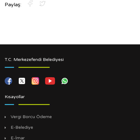
Paylaş:
T.C. Merkezefendi Belediyesi
Kısayollar
Vergi Borcu Ödeme
E-Belediye
E-İmar