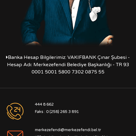
Banka Hesap Bilgilerimiz: VAKIFBANK Çınar Şubesi -
Hesap Adı: Merkezefendi Belediye Başkanlığı - TR 93
0001 5001 5800 7302 0875 55
444 8 662
Faks : 0 (258) 265 3 891
merkezefendi@merkezefendi.bel.tr