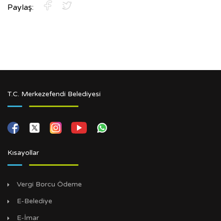
Paylaş:
T.C. Merkezefendi Belediyesi
Kısayollar
Vergi Borcu Ödeme
E-Belediye
E-İmar