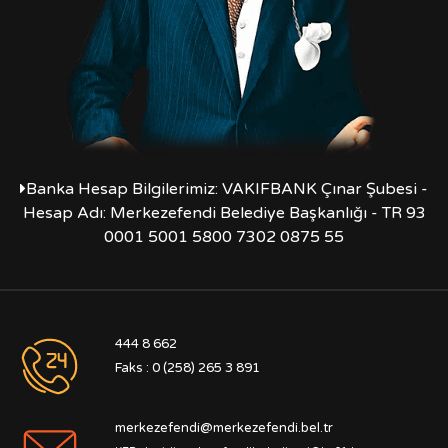
Banka Hesap Bilgilerimiz: VAKIFBANK Çınar Şubesi -
Hesap Adı: Merkezefendi Belediye Başkanlığı - TR 93
0001 5001 5800 7302 0875 55
444 8 662
Faks : 0 (258) 265 3 891
merkezefendi@merkezefendi.bel.tr