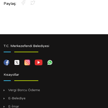
Paylaş:
T.C. Merkezefendi Belediyesi
Kısayollar
Vergi Borcu Ödeme
E-Belediye
E-İmar