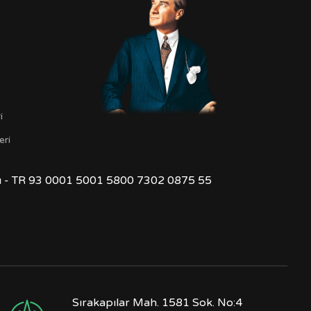
t
i
eri
ğı - TR 93 0001 5001 5800 7302 0875 55
Sırakapılar Mah. 1581 Sok. No:4