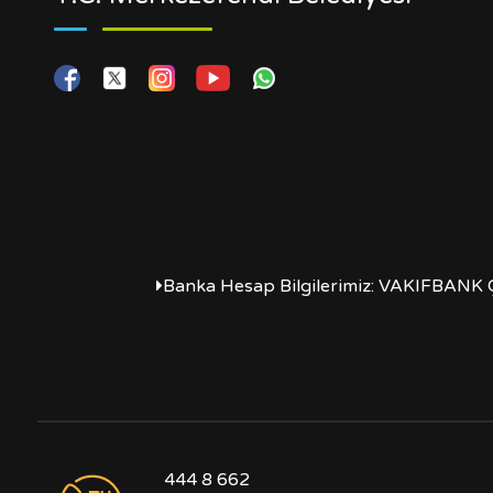
Banka Hesap Bilgilerimiz: VAKIFBANK 
444 8 662