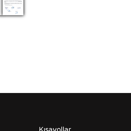
Kısayollar