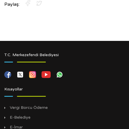
Paylaş:
T.C. Merkezefendi Belediyesi
Kısayollar
Vergi Borcu Ödeme
E-Belediye
E-İmar