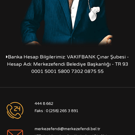
Banka Hesap Bilgilerimiz: VAKIFBANK Çınar Şubesi -
Hesap Adı: Merkezefendi Belediye Başkanlığı - TR 93
0001 5001 5800 7302 0875 55
444 8 662
Faks : 0 (258) 265 3 891
merkezefendi@merkezefendi.bel.tr