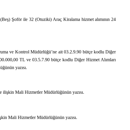
Beş) Şoför ile 32 (Otuziki) Araç Kiralama hizmet alımının 24
oruma ve Kontrol Müdürlüğü’ne ait 03.2.9.90 bütçe kodlu Diğer
00.000,00 TL ve 03.5.7.90 bütçe kodlu Diğer Hizmet Alımları
üğünün yazısı.
e ilişkin Mali Hizmetler Müdürlüğünün yazısı.
işkin Mali Hizmetler Müdürlüğünün yazısı.