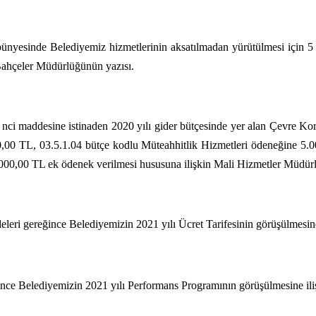
nyesinde Belediyemiz hizmetlerinin aksatılmadan yürütülmesi için 5 (
 Bahçeler Müdürlüğünün yazısı.
nci maddesine istinaden 2020 yılı gider bütçesinde yer alan Çevre K
00 TL, 03.5.1.04 bütçe kodlu Müteahhitlik Hizmetleri ödeneğine 5.0
00,00 TL ek ödenek verilmesi hususuna ilişkin Mali Hizmetler Müdürl
leri gereğince Belediyemizin 2021 yılı Ücret Tarifesinin görüşülmesin
nce Belediyemizin 2021 yılı Performans Programının görüşülmesine il