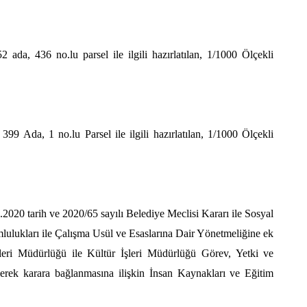
 ada, 436 no.lu parsel ile ilgili hazırlatılan, 1/1000 Ölçekli
99 Ada, 1 no.lu Parsel ile ilgili hazırlatılan, 1/1000 Ölçekli
2020 tarih ve 2020/65 sayılı Belediye Meclisi Kararı ile Sosyal
lulukları ile Çalışma Usül ve Esaslarına Dair Yönetmeliğine ek
eri Müdürlüğü ile Kültür İşleri Müdürlüğü Görev, Yetki ve
erek karara bağlanmasına ilişkin İnsan Kaynakları ve Eğitim