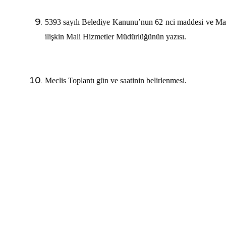
5393 sayılı Belediye Kanunu’nun 62 nci maddesi ve Mah
ilişkin Mali Hizmetler Müdürlüğünün yazısı.
Meclis Toplantı gün ve saatinin belirlenmesi.
Ş