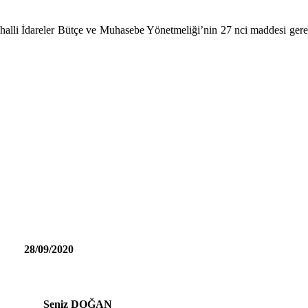
alli İdareler Bütçe ve Muhasebe Yönetmeliği’nin 27 nci maddesi gereğ
28/09/2020
eniz DOĞAN