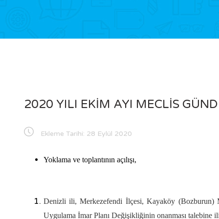
2020 YILI EKİM AYI MECLİS GÜN
Ekleme Tarihi:
28 Eylül 2020
Yoklama ve toplantının açılışı,
Denizli ili, Merkezefendi İlçesi, Kayaköy (Bozburun) 
Uygulama İmar Planı Değişikliğinin onanması talebine il