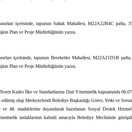
 sınırları içerisinde, tapunun Saltak Mahallesi, M22A22B4C pafta, 352
işkin Plan ve Proje Müdürlüğünün yazısı.
sınırları içerisinde, tapunun Bereketler Mahallesi, M22A21D1B pafta, 3
işkin Plan ve Proje Müdürlüğünün yazısı.
ri Norm Kadro İlke ve Standartlarına Dair Yönetmelik kapsamında 06.07.
 edilmiş olup Merkezefendi Belediye Başkanlığı Görev, Yetki ve Sorum
 ve 48. maddelerine dayanılarak hazırlanan Sosyal Destek Hizmetl
netmelik taslaklarının kabulü amacıyla Belediye Meclisinde görüşül