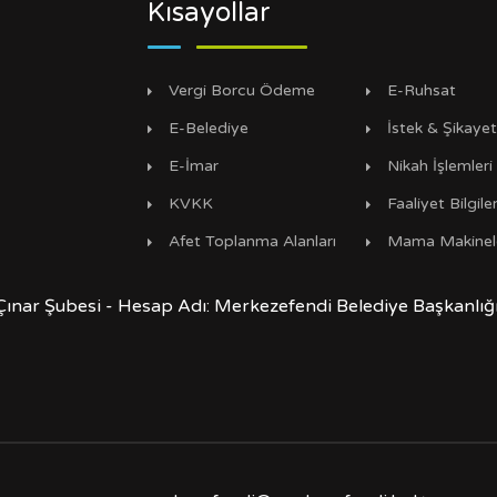
Kısayollar
Vergi Borcu Ödeme
E-Ruhsat
E-Belediye
İstek & Şikaye
E-İmar
Nikah İşlemleri
KVKK
Faaliyet Bilgiler
Afet Toplanma Alanları
Mama Makinel
Çınar Şubesi - Hesap Adı: Merkezefendi Belediye Başkanlı