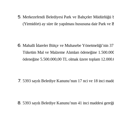
Merkezefendi Belediyesi Park ve Bahçeler Müdürlüğü bü
(Yirmidört) ay süre ile yapılması hususuna dair Park ve
Mahalli İdareler Bütçe ve Muhasebe Yönetmeliği’nin 37 
Tüketim Mal ve Malzeme Alımları ödeneğine 1.500.000,
ödeneğine 5.500.000,00 TL olmak üzere toplam 12.000.0
5393 sayılı Belediye Kanunu’nun 17 nci ve 18 inci madde
5393 sayılı Belediye Kanunu’nun 41 inci maddesi gereği