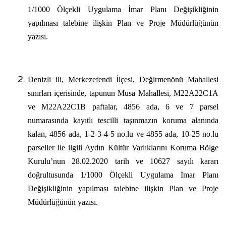
1/1000 Ölçekli Uygulama İmar Planı Değişikliğinin
yapılması talebine ilişkin Plan ve Proje Müdürlüğünün
yazısı.
Denizli ili, Merkezefendi İlçesi, Değirmenönü Mahallesi
sınırları içerisinde, tapunun Musa Mahallesi, M22A22C1A
ve M22A22C1B paftalar, 4856 ada, 6 ve 7 parsel
numarasında kayıtlı tescilli taşınmazın koruma alanında
kalan, 4856 ada, 1-2-3-4-5 no.lu ve 4855 ada, 10-25 no.lu
parseller ile ilgili Aydın Kültür Varlıklarını Koruma Bölge
Kurulu’nun 28.02.2020 tarih ve 10627 sayılı kararı
doğrultusunda 1/1000 Ölçekli Uygulama İmar Planı
Değişikliğinin yapılması talebine ilişkin Plan ve Proje
Müdürlüğünün yazısı.