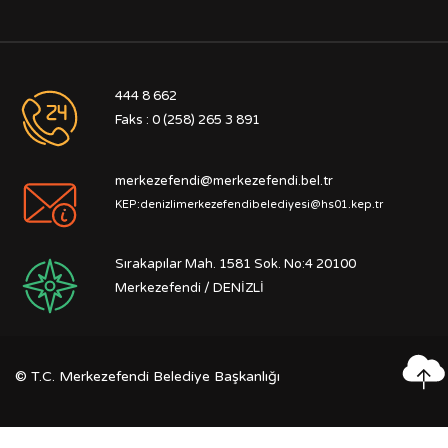
444 8 662
Faks : 0 (258) 265 3 891
merkezefendi@merkezefendi.bel.tr
KEP:denizlimerkezefendibelediyesi@hs01.kep.tr
Sırakapılar Mah. 1581 Sok. No:4 20100
Merkezefendi / DENİZLİ
©
T.C. Merkezefendi Belediye Başkanlığı