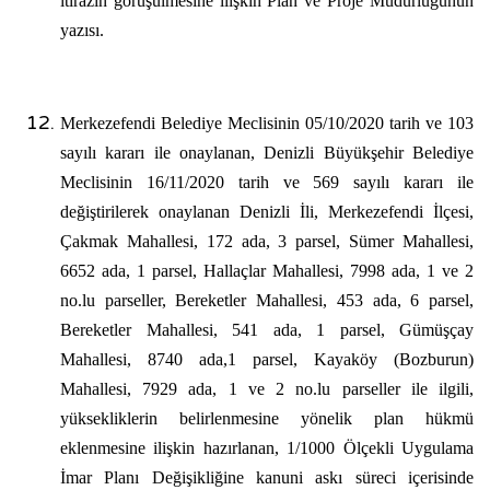
itirazın görüşülmesine ilişkin Plan ve Proje Müdürlüğünün
yazısı.
Merkezefendi Belediye Meclisinin 05/10/2020 tarih ve 103
sayılı kararı ile onaylanan, Denizli Büyükşehir Belediye
Meclisinin 16/11/2020 tarih ve 569 sayılı kararı ile
değiştirilerek onaylanan Denizli İli, Merkezefendi İlçesi,
Çakmak Mahallesi, 172 ada, 3 parsel, Sümer Mahallesi,
6652 ada, 1 parsel, Hallaçlar Mahallesi, 7998 ada, 1 ve 2
no.lu parseller, Bereketler Mahallesi, 453 ada, 6 parsel,
Bereketler Mahallesi, 541 ada, 1 parsel, Gümüşçay
Mahallesi, 8740 ada,1 parsel, Kayaköy (Bozburun)
Mahallesi, 7929 ada, 1 ve 2 no.lu parseller ile ilgili,
yüksekliklerin belirlenmesine yönelik plan hükmü
eklenmesine ilişkin hazırlanan, 1/1000 Ölçekli Uygulama
İmar Planı Değişikliğine kanuni askı süreci içerisinde