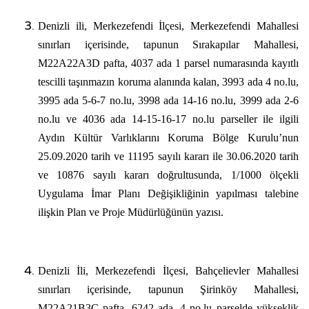
Denizli ili, Merkezefendi İlçesi, Merkezefendi Mahallesi
sınırları içerisinde, tapunun Sırakapılar Mahallesi,
M22A22A3D pafta, 4037 ada 1 parsel numarasında kayıtlı
tescilli taşınmazın koruma alanında kalan, 3993 ada 4 no.lu,
3995 ada 5-6-7 no.lu, 3998 ada 14-16 no.lu, 3999 ada 2-6
no.lu ve 4036 ada 14-15-16-17 no.lu parseller ile ilgili
Aydın Kültür Varlıklarını Koruma Bölge Kurulu’nun
25.09.2020 tarih ve 11195 sayılı kararı ile 30.06.2020 tarih
ve 10876 sayılı kararı doğrultusunda, 1/1000 ölçekli
Uygulama İmar Planı Değişikliğinin yapılması talebine
ilişkin Plan ve Proje Müdürlüğünün yazısı.
Denizli İli, Merkezefendi İlçesi, Bahçelievler Mahallesi
sınırları içerisinde, tapunun Şirinköy Mahallesi,
M22A21B3C pafta, 6242 ada, 4 no.lu parselde yükseklik