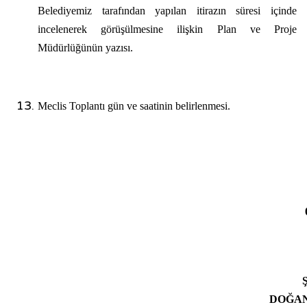
Belediyemiz tarafından yapılan itirazın süresi içinde
incelenerek görüşülmesine ilişkin Plan ve Proje
Müdürlüğünün yazısı.
Meclis Toplantı gün ve saatinin belirlenmesi.
Şen
DOĞA