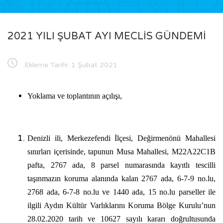
2021 YILI ŞUBAT AYI MECLİS GÜNDEMİ
Ekleme Tarihi:
1 Şubat 2021
Yoklama ve toplantının açılışı,
Denizli ili, Merkezefendi İlçesi, Değirmenönü Mahallesi
sınırları içerisinde, tapunun Musa Mahallesi, M22A22C1B
pafta, 2767 ada, 8 parsel numarasında kayıtlı tescilli
taşınmazın koruma alanında kalan 2767 ada, 6-7-9 no.lu,
2768 ada, 6-7-8 no.lu ve 1440 ada, 15 no.lu parseller ile
ilgili Aydın Kültür Varlıklarını Koruma Bölge Kurulu’nun
28.02.2020 tarih ve 10627 sayılı kararı doğrultusunda