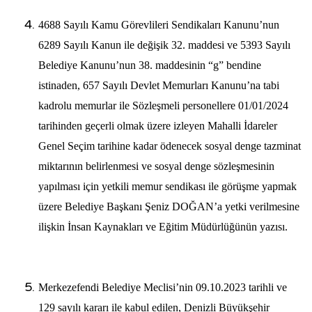
4688 Sayılı Kamu Görevlileri Sendikaları Kanunu’nun
6289 Sayılı Kanun ile değişik 32. maddesi ve 5393 Sayılı
Belediye Kanunu’nun 38. maddesinin “g” bendine
istinaden, 657 Sayılı Devlet Memurları Kanunu’na tabi
kadrolu memurlar ile Sözleşmeli personellere 01/01/2024
tarihinden geçerli olmak üzere izleyen Mahalli İdareler
Genel Seçim tarihine kadar ödenecek sosyal denge tazminat
miktarının belirlenmesi ve sosyal denge sözleşmesinin
yapılması için yetkili memur sendikası ile görüşme yapmak
üzere Belediye Başkanı Şeniz DOĞAN’a yetki verilmesine
ilişkin İnsan Kaynakları ve Eğitim Müdürlüğünün yazısı.
Merkezefendi Belediye Meclisi’nin 09.10.2023 tarihli ve
129 sayılı kararı ile kabul edilen, Denizli Büyükşehir