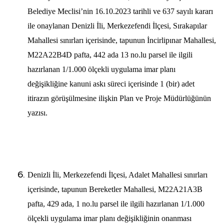
Belediye Meclisi’nin 16.10.2023 tarihli ve 637 sayılı kararı
ile onaylanan Denizli İli, Merkezefendi İlçesi, Sırakapılar
Mahallesi sınırları içerisinde, tapunun İncirlipınar Mahallesi,
M22A22B4D pafta, 442 ada 13 no.lu parsel ile ilgili
hazırlanan 1/1.000 ölçekli uygulama imar planı
değişikliğine kanuni askı süreci içerisinde 1 (bir) adet
itirazın görüşülmesine ilişkin Plan ve Proje Müdürlüğünün
yazısı.
Denizli İli, Merkezefendi İlçesi, Adalet Mahallesi sınırları
içerisinde, tapunun Bereketler Mahallesi, M22A21A3B
pafta, 429 ada, 1 no.lu parsel ile ilgili hazırlanan 1/1.000
ölçekli uygulama imar planı değişikliğinin onanması