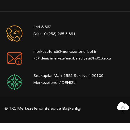
444 8 662
Faks : 0 (258) 265 3 891
merkezefendi@merkezefendi.bel.tr
KEP:denizlimerkezefendibelediyesi@hs01.kep.tr
Sırakapılar Mah. 1581 Sok. No:4 20100
Merkezefendi / DENİZLİ
©
T.C. Merkezefendi Belediye Başkanlığı