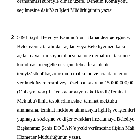
oranlanması suretiyle olmak üzere, Denetim Komisyonu
seçilmesine dair Yazı İşleri Müdürlüğünün yazısı.
5393 Sayılı Belediye Kanunu’nun 18.maddesi gereğince,
Belediyemiz tarafından açılan veya Belediyemize karşı
açılan davaların kaybedilmesi halinde derhal icra takibine
konulmasını engellemek için Tehr-i İcra talepli
temyiz/istinaf başvurusunda mahkeme ve icra dairelerine
verilmek üzere resmi veya özel bankalardan 15.000.000,00
(Onbeşmilyon) TL’ye kadar gayri nakdi kredi (Teminat
Mektubu) limiti tespit edilmesine, teminat mektubu
alınmasına, teminat mektubu alınmasıyla ilgili iş ve işlemleri
yapmaya, sözleşme ve diğer evrakları imzalamaya Belediye
Başkanımız Şeniz DOĞAN’a yetki
verilmesine ilişkin Mali
Hizmetler Müdürlüğünün yazısı.