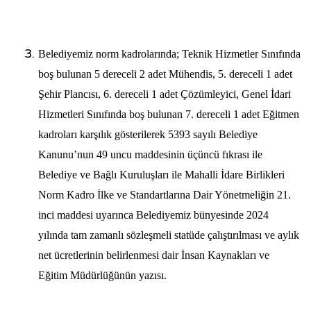
Belediyemiz norm kadrolarında; Teknik Hizmetler Sınıfında
boş bulunan 5 dereceli 2 adet Mühendis, 5. dereceli 1 adet
Şehir Plancısı, 6. dereceli 1 adet Çözümleyici, Genel İdari
Hizmetleri Sınıfında boş bulunan 7. dereceli 1 adet Eğitmen
kadroları karşılık gösterilerek 5393 sayılı Belediye
Kanunu’nun 49 uncu maddesinin üçüncü fıkrası ile
Belediye ve Bağlı Kuruluşları ile Mahalli İdare Birlikleri
Norm Kadro İlke ve Standartlarına Dair Yönetmeliğin 21.
inci maddesi uyarınca Belediyemiz bünyesinde 2024
yılında tam zamanlı sözleşmeli statüde çalıştırılması ve aylık
net ücretlerinin belirlenmesi dair İnsan Kaynakları ve
Eğitim Müdürlüğünün yazısı.