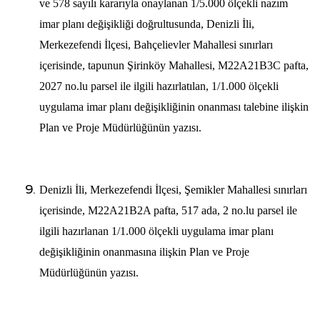
ve 578 sayılı kararıyla onaylanan 1/5.000 ölçekli nazım
imar planı değişikliği doğrultusunda, Denizli İli,
Merkezefendi İlçesi, Bahçelievler Mahallesi sınırları
içerisinde, tapunun Şirinköy Mahallesi, M22A21B3C pafta,
2027 no.lu parsel ile ilgili hazırlatılan, 1/1.000 ölçekli
uygulama imar planı değişikliğinin onanması talebine ilişkin
Plan ve Proje Müdürlüğünün yazısı.
Denizli İli, Merkezefendi İlçesi, Şemikler Mahallesi sınırları
içerisinde, M22A21B2A pafta, 517 ada, 2 no.lu parsel ile
ilgili hazırlanan 1/1.000 ölçekli uygulama imar planı
değişikliğinin onanmasına ilişkin Plan ve Proje
Müdürlüğünün yazısı.