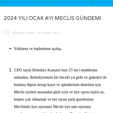
2024 YILI OCAK AYI MECLİS GÜNDEMİ
Ekleme Tarihi:
29 Aralık 2023
Yoklama ve toplantının açılışı,
5393 sayılı Belediye Kanunu’nun 25’inci maddesine
istinaden, Belediyemizin bir önceki yıl gelir ve giderleri ile
bunlara ilişkin hesap kayıt ve işlemlerinin denetimi için
Meclis üyeleri arasından gizli oyla ve üye sayısı üçten az,
beşten çok olmamak ve her siyasi parti gurubunun
Meclisteki üye sayısının Meclis üye tam sayısına