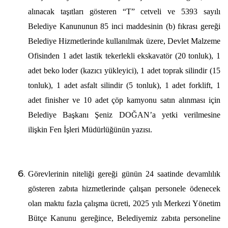
alınacak taşıtları gösteren “T” cetveli ve 5393 sayılı
Belediye Kanununun 85 inci maddesinin (b) fıkrası gereği
Belediye Hizmetlerinde
kullanılmak üzere, Devlet Malzeme
Ofisinden 1 adet lastik tekerlekli ekskavatör (20 tonluk), 1
adet beko loder (kazıcı yükleyici), 1 adet toprak silindir (15
tonluk), 1 adet asfalt silindir (5 tonluk), 1 adet forklift, 1
adet finisher ve 10 adet çöp kamyonu
satı
n alınması için
Belediye Başkanı Şeniz DOĞAN’a yetki verilmesine
ilişkin Fen İşleri Müdürlüğünün yazısı.
Görevlerinin niteliği gereği günün 24 saatinde devamlılık
gösteren zabıta hizmetlerinde çalışan personele ödenecek
olan maktu fazla çalışma ücreti, 2025 yılı Merkezi Yönetim
Bütçe Kanunu gereğince, Belediyemiz zabıta personeline