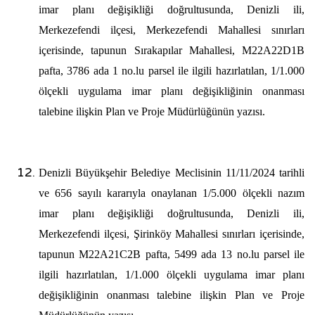
imar planı değişikliği doğrultusunda, Denizli ili,
Merkezefendi ilçesi, Merkezefendi Mahallesi sınırları
içerisinde, tapunun Sırakapılar Mahallesi, M22A22D1B
pafta, 3786 ada 1 no.lu parsel ile ilgili hazırlatılan, 1/1.000
ölçekli uygulama imar planı değişikliğinin onanması
talebine ilişkin Plan ve Proje Müdürlüğünün yazısı.
Denizli Büyükşehir Belediye Meclisinin 11/11/2024 tarihli
ve 656 sayılı kararıyla onaylanan 1/5.000 ölçekli nazım
imar planı değişikliği doğrultusunda, Denizli ili,
Merkezefendi ilçesi, Şirinköy Mahallesi sınırları içerisinde,
tapunun M22A21C2B pafta, 5499 ada 13 no.lu parsel ile
ilgili hazırlatılan, 1/1.000 ölçekli uygulama imar planı
değişikliğinin onanması talebine ilişkin Plan ve Proje