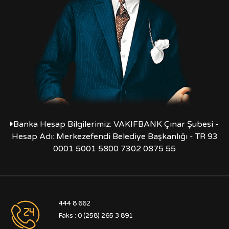
Banka Hesap Bilgilerimiz: VAKIFBANK Çınar Şubesi -
Hesap Adı: Merkezefendi Belediye Başkanlığı - TR 93
0001 5001 5800 7302 0875 55
444 8 662
Faks : 0 (258) 265 3 891