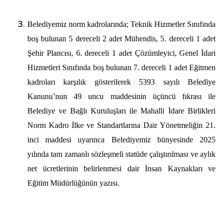
Belediyemiz norm kadrolarında; Teknik Hizmetler Sınıfında
boş bulunan 5 dereceli 2 adet Mühendis, 5. dereceli 1 adet
Şehir Plancısı, 6. dereceli 1 adet Çözümleyici, Genel İdari
Hizmetleri Sınıfında boş bulunan 7. dereceli 1 adet Eğitmen
kadroları karşılık gösterilerek 5393 sayılı Belediye
Kanunu’nun 49 uncu maddesinin üçüncü fıkrası ile
Belediye ve Bağlı Kuruluşları ile Mahalli İdare Birlikleri
Norm Kadro İlke ve Standartlarına Dair Yönetmeliğin 21.
inci maddesi uyarınca Belediyemiz bünyesinde 2025
yılında tam zamanlı sözleşmeli statüde çalıştırılması ve aylık
net ücretlerinin belirlenmesi dair İnsan Kaynakları ve
Eğitim Müdürlüğünün yazısı.