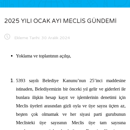
2025 YILI OCAK AYI MECLİS GÜNDEMİ
Ekleme Tarihi:
30 Aralık 2024
Yoklama ve toplantının açılışı,
5393 sayılı Belediye Kanunu’nun 25’inci maddesine
istinaden, Belediyemizin bir önceki yıl gelir ve giderleri ile
bunlara ilişkin hesap kayıt ve işlemlerinin denetimi için
Meclis üyeleri arasından gizli oyla ve üye sayısı üçten az,
beşten çok olmamak ve her siyasi parti gurubunun
Meclisteki üye sayısının Meclis üye tam sayısına