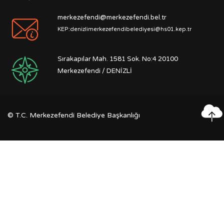
merkezefendi@merkezefendi.bel.tr
KEP:denizlimerkezefendibelediyesi@hs01.kep.tr
Sırakapılar Mah. 1581 Sok. No:4 20100
Merkezefendi / DENİZLİ
©
T.C. Merkezefendi Belediye Başkanlığı