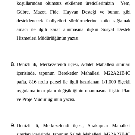
koşullarından olumsuz etkilenen üreticilerimizin Yem,
Gübre, Mazot, Fide, Hayvan Desteği ve bunun gibi
desteklenecek faaliyetleri sürdürmelerine katkı sağlamak
amacı ile ilgili karar alınmasına ilişkin Sosyal Destek
Hizmetleri Müdürlüğünün yazısı.
Denizli ili, Merkezefendi ilçesi, Adalet Mahallesi sınırları
içerisinde, tapunun Bereketler Mahallesi, M22A21B4C
pafta, 816 no.lu parsel ile ilgili hazırlanan 1/1.000 ölçekli
uygulama imar planı değişikliğinin onanmasına ilişkin Plan
ve Proje Müdürlüğünün yazısı.
Denizli ili, Merkezefendi ilçesi,
Sırakapılar Mahallesi
sınırları içerisinde, tapunun Saltak Mahallesi, M22A22B4C