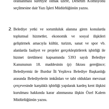
oranlanması suretiyle olmak üzere, Denetim Komisyonu
seçilmesine dair Yazı İşleri Müdürlüğünün yazısı.
Belediye yetki ve sorumluluk alanına giren konularda
toplumsal hizmetler, ekonomik ve sosyal ilişkileri
geliştirmek amacıyla kültür, turizm, sanat ve spor vb.
alanlarda faaliyet ve projeler gerçekleştirilerek işbirliği ile
hizmet üretilmesi kapsamında 5393 sayılı Belediye
Kanununun 18. maddesinin (p) fıkrası gereğince;
Belediyemiz ile Burdur
İli Yeşilova Belediye Başkanlığı
arasında Belediyelerin imkânları ve tabi oldukları mevzuat
çerçevesinde karşılıklı işbirliği yapılarak kardeş kent ilişkisi
kurulması hakkında karar alınmasına ilişkin Özel Kalem
Müdürlüğünün yazısı.