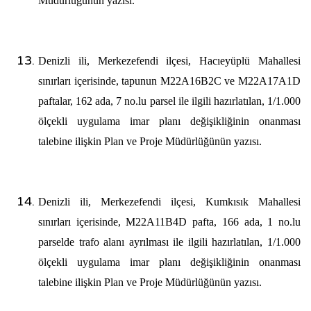
Müdürlüğünün yazısı.
Denizli ili, Merkezefendi ilçesi, Hacıeyüplü Mahallesi
sınırları içerisinde, tapunun M22A16B2C ve M22A17A1D
paftalar, 162 ada, 7 no.lu parsel ile ilgili hazırlatılan, 1/1.000
ölçekli uygulama imar planı değişikliğinin onanması
talebine ilişkin Plan ve Proje Müdürlüğünün yazısı.
Denizli ili, Merkezefendi ilçesi, Kumkısık Mahallesi
sınırları içerisinde, M22A11B4D pafta, 166 ada, 1 no.lu
parselde trafo alanı ayrılması ile ilgili hazırlatılan, 1/1.000
ölçekli uygulama imar planı değişikliğinin onanması
talebine ilişkin Plan ve Proje Müdürlüğünün yazısı.