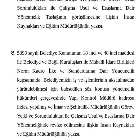
Sorumlulukları ile Çalışma Usul ve Esaslarına Dair
Yönetmelik Taslağının görüşülmesine ilişkin İnsan
Kaynakları ve Eğitim Müdürlüğünün yazısı.
5393 sayılı Belediye Kanununun 18 inci ve 48 inci maddesi
ile Belediye ve Bağlı Kuruluşları ile Mahalli İdare Birlikleri
Norm Kadro İlke ve Standartlarına Dair Yönetmelik
kapsamında, Belediyemizin iş ve işlemlerinin aksatılmadan
yürütülebilmesi için bahsedilen söz konusu yönetmelik
hükümleri çerçevesinde Yapı Kontrol Müdürü kadrosu
ihdası yapılmış ve İmar ve Şehircilik Müdürlüğünün Görev,
Yetki ve Sorumlulukları ile Çalışma Usul ve Esaslarına Dair
Yönetmeliğinde revize edilmesine ilişkin İnsan Kaynakları
ve Eğitim Müdürlüğünün yazısı.