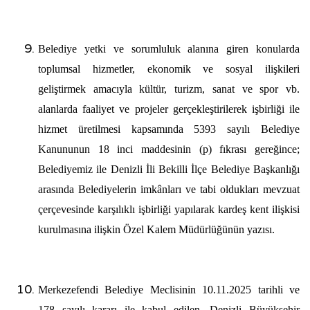
Belediye yetki ve sorumluluk alanına giren konularda
toplumsal hizmetler, ekonomik ve sosyal ilişkileri
geliştirmek amacıyla kültür, turizm, sanat ve spor vb.
alanlarda faaliyet ve projeler gerçekleştirilerek işbirliği ile
hizmet üretilmesi kapsamında 5393 sayılı Belediye
Kanununun 18 inci maddesinin (p) fıkrası gereğince;
Belediyemiz ile Denizli İli Bekilli İlçe Belediye Başkanlığı
arasında Belediyelerin imkânları ve tabi oldukları mevzuat
çerçevesinde karşılıklı işbirliği yapılarak kardeş kent ilişkisi
kurulmasına ilişkin Özel Kalem Müdürlüğünün yazısı.
Merkezefendi Belediye Meclisinin 10.11.2025 tarihli ve
178 sayılı kararı ile kabul edilen, Denizli Büyükşehir