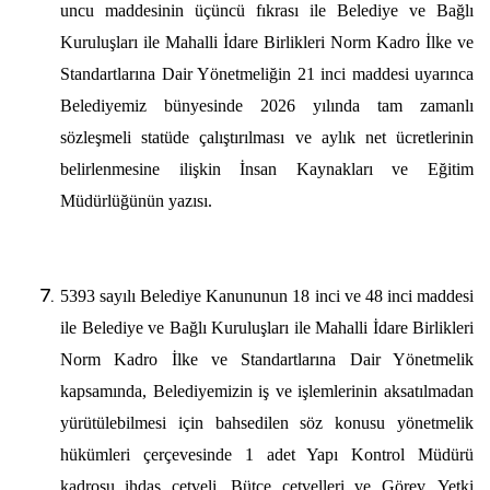
uncu maddesinin üçüncü fıkrası ile Belediye ve Bağlı
Kuruluşları ile Mahalli İdare Birlikleri Norm Kadro İlke ve
Standartlarına Dair Yönetmeliğin 21 inci maddesi uyarınca
Belediyemiz bünyesinde 2026 yılında tam zamanlı
sözleşmeli statüde çalıştırılması ve aylık net ücretlerinin
belirlenmesine ilişkin İnsan Kaynakları ve Eğitim
Müdürlüğünün yazısı.
5393 sayılı Belediye Kanununun 18 inci ve 48 inci maddesi
ile Belediye ve Bağlı Kuruluşları ile Mahalli İdare Birlikleri
Norm Kadro İlke ve Standartlarına Dair Yönetmelik
kapsamında, Belediyemizin iş ve işlemlerinin aksatılmadan
yürütülebilmesi için bahsedilen söz konusu yönetmelik
hükümleri çerçevesinde 1 adet Yapı Kontrol Müdürü
kadrosu ihdas cetveli, Bütçe cetvelleri ve Görev, Yetki