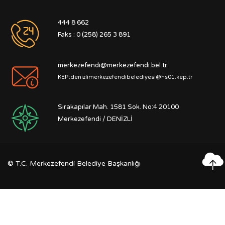
444 8 662
Faks : 0 (258) 265 3 891
merkezefendi@merkezefendi.bel.tr
KEP:denizlimerkezefendibelediyesi@hs01.kep.tr
Sırakapılar Mah. 1581 Sok. No:4 20100
Merkezefendi / DENİZLİ
©
T.C. Merkezefendi Belediye Başkanlığı