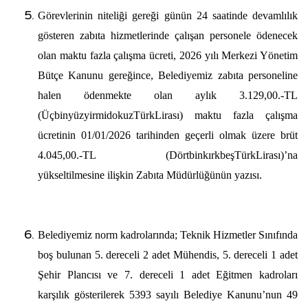
Görevlerinin niteliği gereği günün 24 saatinde devamlılık
gösteren zabıta hizmetlerinde çalışan personele ödenecek
olan maktu fazla çalışma ücreti, 2026 yılı Merkezi Yönetim
Bütçe Kanunu gereğince, Belediyemiz zabıta personeline
halen ödenmekte olan aylık 3.129,00.-TL
(ÜçbinyüzyirmidokuzTürkLirası) maktu fazla çalışma
ücretinin 01/01/2026 tarihinden geçerli olmak üzere brüt
4.045,00.-TL (DörtbinkırkbeşTürkLirası)’na
yükseltilmesine ilişkin Zabıta Müdürlüğünün yazısı.
Belediyemiz norm kadrolarında; Teknik Hizmetler Sınıfında
boş bulunan 5. dereceli 2 adet Mühendis, 5. dereceli 1 adet
Şehir Plancısı ve 7. dereceli 1 adet Eğitmen kadroları
karşılık gösterilerek 5393 sayılı Belediye Kanunu’nun 49