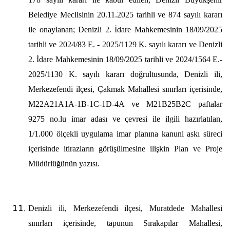
Belediye Meclisinin 20.11.2025 tarihli ve 874 sayılı kararı
ile onaylanan; Denizli 2. İdare Mahkemesinin 18/09/2025
tarihli ve 2024/83 E. - 2025/1129 K. sayılı kararı ve Denizli
2. İdare Mahkemesinin 18/09/2025 tarihli ve 2024/1564 E.-
2025/1130 K. sayılı kararı doğrultusunda, Denizli ili,
Merkezefendi ilçesi, Çakmak Mahallesi sınırları içerisinde,
M22A21A1A-1B-1C-1D-4A ve M21B25B2C paftalar
9275 no.lu imar adası ve çevresi ile ilgili hazırlatılan,
1/1.000 ölçekli uygulama imar planına kanuni askı süreci
içerisinde itirazların görüşülmesine
ilişkin Plan ve Proje
Müdürlüğünün yazısı.
Denizli ili, Merkezefendi ilçesi, Muratdede Mahallesi
sınırları içerisinde, tapunun Sırakapılar Mahallesi,