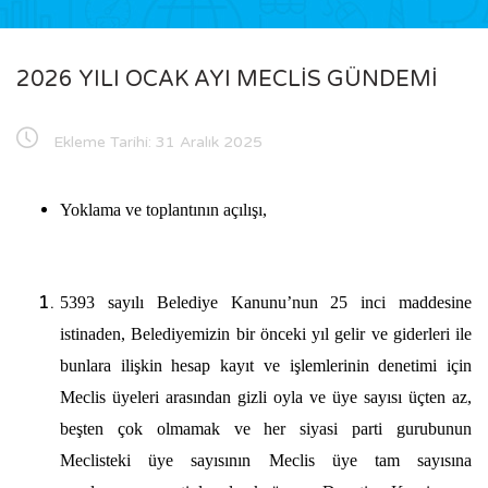
2026 YILI OCAK AYI MECLİS GÜNDEMİ
Ekleme Tarihi:
31 Aralık 2025
Yoklama ve toplantının açılışı,
5393 sayılı Belediye Kanunu’nun 25 inci maddesine
istinaden, Belediyemizin bir önceki yıl gelir ve giderleri ile
bunlara ilişkin hesap kayıt ve işlemlerinin denetimi için
Meclis üyeleri arasından gizli oyla ve üye sayısı üçten az,
beşten çok olmamak ve her siyasi parti gurubunun
Meclisteki üye sayısının Meclis üye tam sayısına