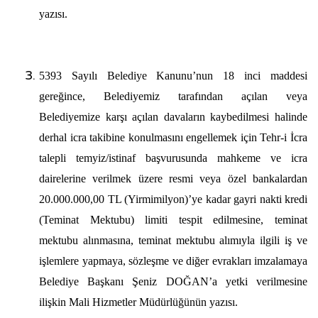
yazısı.
5393 Sayılı Belediye Kanunu’nun 18 inci maddesi
gereğince, Belediyemiz tarafından açılan veya
Belediyemize karşı açılan davaların kaybedilmesi halinde
derhal icra takibine konulmasını engellemek için Tehr-i İcra
talepli temyiz/istinaf başvurusunda mahkeme ve icra
dairelerine verilmek üzere resmi veya özel bankalardan
20.000.000,00 TL (Yirmimilyon)’ye kadar gayri nakti kredi
(Teminat Mektubu) limiti tespit edilmesine, teminat
mektubu alınmasına, teminat mektubu alımıyla ilgili iş ve
işlemlere yapmaya, sözleşme ve diğer evrakları imzalamaya
Belediye Başkanı Şeniz DOĞAN’a yetki
verilmesine
ilişkin Mali Hizmetler Müdürlüğünün yazısı.