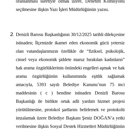
oranlanması suretiyle olmak üzere, Denetim Komisyonu
seçilmesine ilişkin Yazı İşleri Müdürlüğünün yazısı.
Denizli Barosu Başkanlığının 30/12/2025 tarihli dilekçesine
istinaden; İlçemizde ikamet eden ekonomik gücü yetersiz
olan vatandaşlarımızın özellikle de “fiziksel, psikolojik,
cinsel veya ekonomik şiddete maruz bırakılan kadınların”
hak arama özgürlüklerinin önündeki engelleri aşmak ve hak
arama özgürlüğünün kullanımında eşitlik sağlamak
amacıyla, 5393 sayılı Belediye Kanunu’nun 75 inci
maddesinin ( c ) bendine istinaden Denizli Barosu
Başkanlığı ile birlikte ortak adli yardım hizmet projesi
yürütülmesine, protokol şartlarını belirlemek ve protokolü
imzalamak üzere Belediye Başkanı Şeniz DOĞAN’a yetki
verilmesine ilişkin Sosyal Destek Hizmetleri Müdürlüğünün