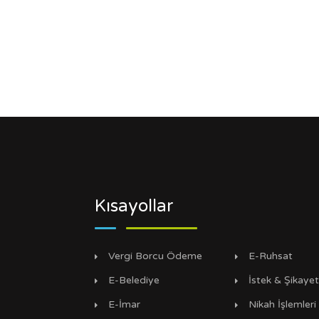
Kısayollar
Vergi Borcu Ödeme
E-Ruhsat
E-Belediye
İstek & Şikaye
E-İmar
Nikah İşlemleri