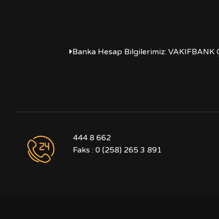
Banka Hesap Bilgilerimiz: VAKIFBANK 
444 8 662
Faks : 0 (258) 265 3 891