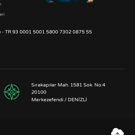
i
eri
ğı - TR 93 0001 5001 5800 7302 0875 55
Sırakapılar Mah. 1581 Sok. No:4
20100
Merkezefendi / DENİZLİ