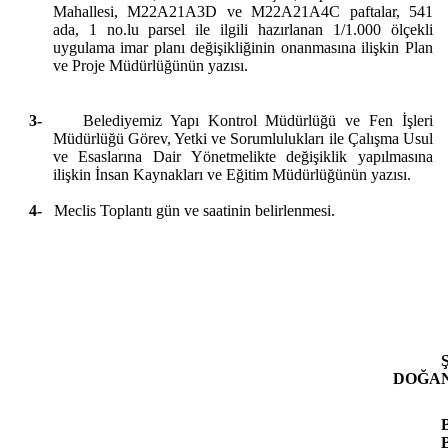
Mahallesi, M22A21A3D ve M22A21A4C paftalar, 541
ada, 1 no.lu parsel ile ilgili hazırlanan 1/1.000 ölçekli
uygulama imar planı değişikliğinin onanmasına ilişkin Plan
ve Proje Müdürlüğünün yazısı.
3-
Belediyemiz Yapı Kontrol Müdürlüğü ve Fen İşleri
Müdürlüğü Görev, Yetki ve Sorumlulukları ile Çalışma Usul
ve Esaslarına Dair Yönetmelikte değişiklik yapılmasına
ilişkin İnsan Kaynakları ve Eğitim Müdürlüğünün yazısı.
4-
Meclis Toplantı gün ve saatinin belirlenmesi.
DOĞA
B