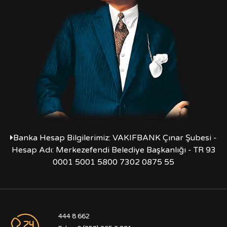
Banka Hesap Bilgilerimiz: VAKIFBANK Çınar Şubesi -
Hesap Adı: Merkezefendi Belediye Başkanlığı - TR 93
0001 5001 5800 7302 0875 55
444 8 662