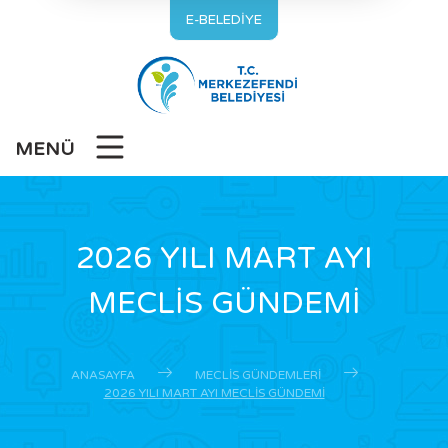
E-BELEDİYE
MENÜ
2026 YILI MART AYI
MECLİS GÜNDEMİ
ANASAYFA
MECLIS GÜNDEMLERI
2026 YILI MART AYI MECLİS GÜNDEMİ