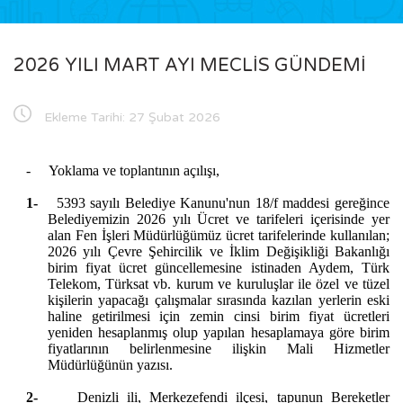
2026 YILI MART AYI MECLİS GÜNDEMİ
Ekleme Tarihi:
27 Şubat 2026
-
Yoklama ve toplantının açılışı,
1-
5393 sayılı Belediye Kanunu'nun 18/f maddesi gereğince
Belediyemizin 2026 yılı Ücret ve tarifeleri içerisinde yer
alan Fen İşleri Müdürlüğümüz ücret tarifelerinde kullanılan;
2026 yılı Çevre Şehircilik ve İklim Değişikliği Bakanlığı
birim fiyat ücret güncellemesine istinaden Aydem, Türk
Telekom, Türksat vb. kurum ve kuruluşlar ile özel ve tüzel
kişilerin yapacağı çalışmalar sırasında kazılan yerlerin eski
haline getirilmesi için zemin cinsi birim fiyat ücretleri
yeniden hesaplanmış olup yapılan hesaplamaya göre birim
fiyatlarının belirlenmesine ilişkin Mali Hizmetler
Müdürlüğünün yazısı.
2-
Denizli ili, Merkezefendi ilçesi, tapunun Bereketler