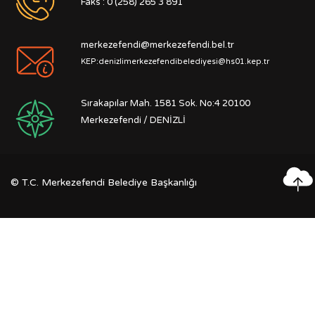
Faks : 0 (258) 265 3 891
merkezefendi@merkezefendi.bel.tr
KEP:denizlimerkezefendibelediyesi@hs01.kep.tr
Sırakapılar Mah. 1581 Sok. No:4 20100
Merkezefendi / DENİZLİ
©
T.C. Merkezefendi Belediye Başkanlığı